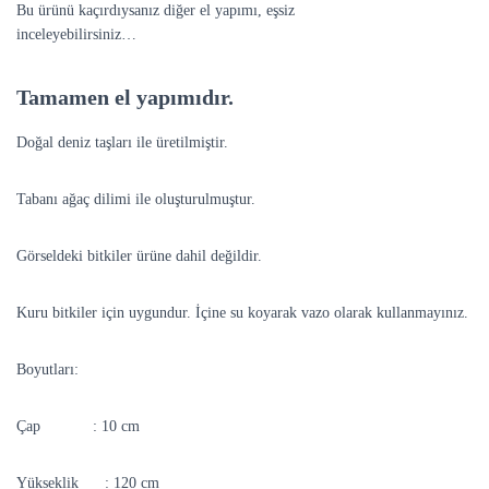
Bu ürünü kaçırdıysanız diğer el yapımı, eşsiz
Dekoratif Objeleri
inceleyebilirsiniz…
Tamamen el yapımıdır.
Doğal deniz taşları ile üretilmiştir.
Tabanı ağaç dilimi ile oluşturulmuştur.
Görseldeki bitkiler ürüne dahil değildir.
Kuru bitkiler için uygundur. İçine su koyarak vazo olarak kullanmayınız.
Boyutları:
Çap : 10 cm
Yükseklik : 120 cm