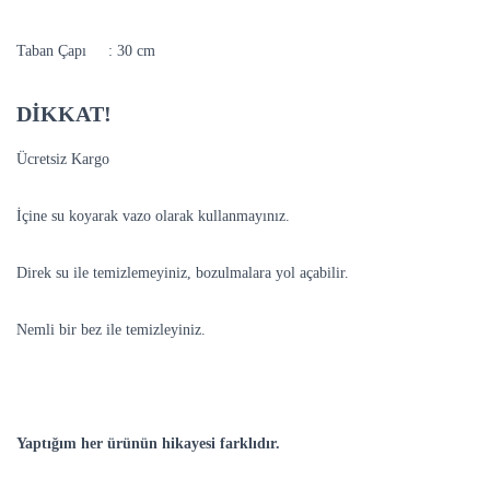
Taban Çapı : 30 cm
DİKKAT!
Ücretsiz Kargo
İçine su koyarak vazo olarak kullanmayınız.
Direk su ile temizlemeyiniz, bozulmalara yol açabilir.
Nemli bir bez ile temizleyiniz.
Yaptığım her ürünün hikayesi farklıdır.