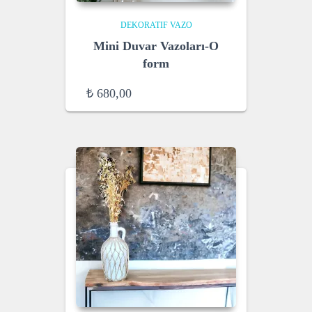
DEKORATIF VAZO
Mini Duvar Vazoları-O
form
₺
680,00