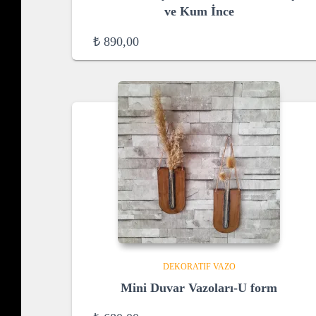
ve Kum İnce
₺
890,00
DEKORATIF VAZO
Mini Duvar Vazoları-U form