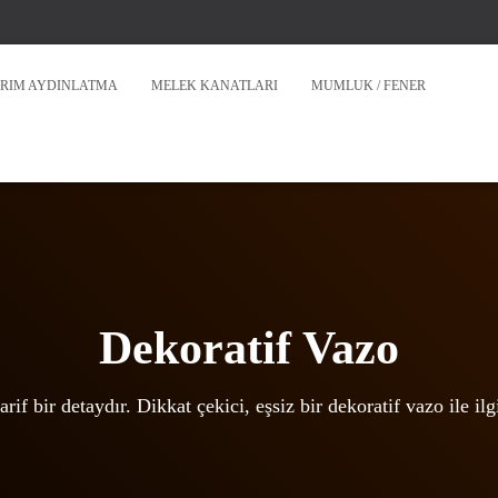
RIM AYDINLATMA
MELEK KANATLARI
MUMLUK / FENER
DEKO
Dekoratif Vazo
if bir detaydır. Dikkat çekici, eşsiz bir dekoratif vazo ile ilgi