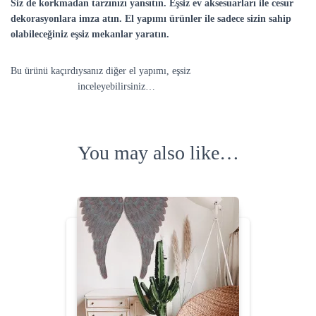
Siz de korkmadan tarzınızı yansıtın. Eşsiz ev aksesuarları ile cesur
dekorasyonlara imza atın. El yapımı ürünler ile sadece sizin sahip
olabileceğiniz eşsiz mekanlar yaratın.
Bu ürünü kaçırdıysanız diğer el yapımı, eşsiz
Dekoratif Ev
Aksesuarlarını
inceleyebilirsiniz…
You may also like…