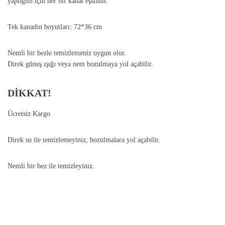
yaptığım için her bir kanat eşsizdir.
Tek kanadın boyutları: 72*36 cm
Nemli bir bezle temizlemeniz uygun olur.
Direk güneş ışığı veya nem bozulmaya yol açabilir.
DİKKAT!
Ücretsiz Kargo
Direk su ile temizlemeyiniz, bozulmalara yol açabilir.
Nemli bir bez ile temizleyiniz.