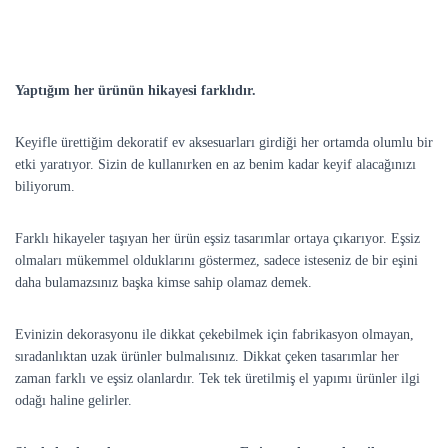
Yaptığım her ürünün hikayesi farklıdır.
Keyifle ürettiğim dekoratif ev aksesuarları girdiği her ortamda olumlu bir
etki yaratıyor. Sizin de kullanırken en az benim kadar keyif alacağınızı
biliyorum.
Farklı hikayeler taşıyan her ürün eşsiz tasarımlar ortaya çıkarıyor. Eşsiz
olmaları mükemmel olduklarını göstermez, sadece isteseniz de bir eşini
daha bulamazsınız başka kimse sahip olamaz demek.
Evinizin dekorasyonu ile dikkat çekebilmek için fabrikasyon olmayan,
sıradanlıktan uzak ürünler bulmalısınız. Dikkat çeken tasarımlar her
zaman farklı ve eşsiz olanlardır. Tek tek üretilmiş el yapımı ürünler ilgi
odağı haline gelirler.