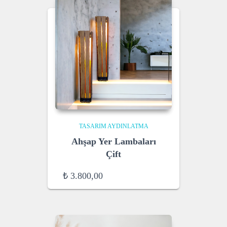
TASARIM AYDINLATMA
Ahşap Yer Lambaları
Çift
₺
3.800,00