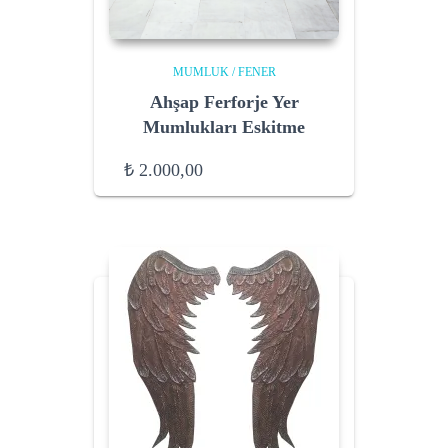
MUMLUK / FENER
Ahşap Ferforje Yer
Mumlukları Eskitme
₺
2.000,00