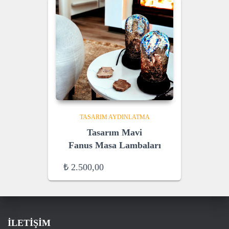
TASARIM AYDINLATMA
Tasarım Mavi
Fanus Masa Lambaları
₺
2.500,00
İLETİŞİM