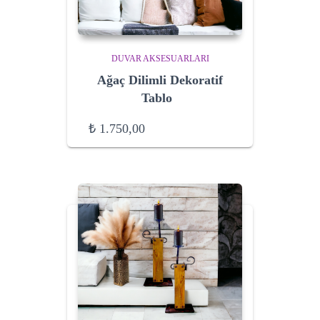
DUVAR AKSESUARLARI
Ağaç Dilimli Dekoratif
Tablo
₺
1.750,00