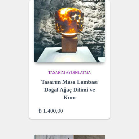
TASARIM AYDINLATMA
Tasarım Masa Lambası
Doğal Ağaç Dilimi ve
Kum
₺
1.400,00