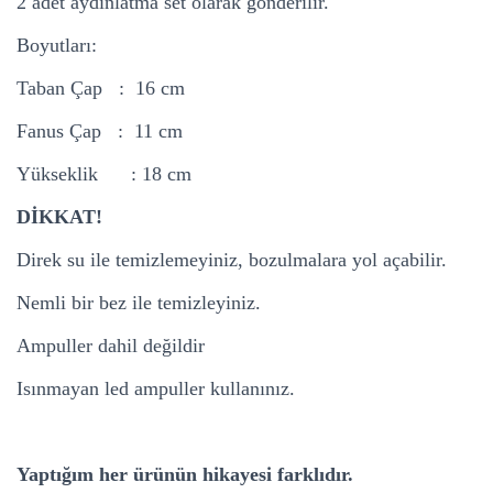
2 adet aydınlatma set olarak gönderilir.
Boyutları:
Taban Çap : 16 cm
Fanus Çap : 11 cm
Yükseklik : 18 cm
DİKKAT!
Direk su ile temizlemeyiniz, bozulmalara yol açabilir.
Nemli bir bez ile temizleyiniz.
Ampuller dahil değildir
Isınmayan led ampuller kullanınız.
Yaptığım her ürünün hikayesi farklıdır.