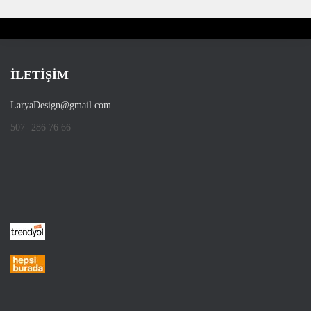
İLETİŞİM
LaryaDesign@gmail.com
507- 286 76 66