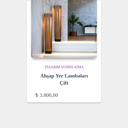
TASARIM AYDINLATMA
Ahşap Yer Lambaları
Çift
₺
3.800,00