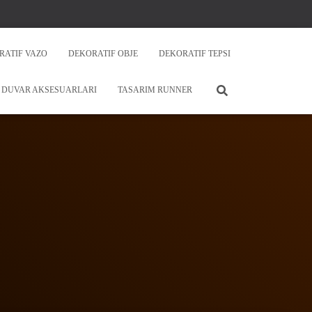
RATIF VAZO
DEKORATIF OBJE
DEKORATIF TEPSI
DUVAR AKSESUARLARI
TASARIM RUNNER