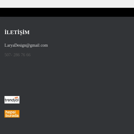
İLETİŞİM
LaryaDesign@gmail.com
507- 286 76 66