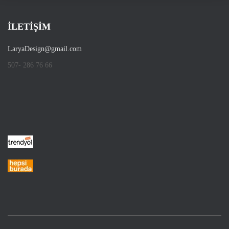
İLETİŞİM
LaryaDesign@gmail.com
507- 286 76 66