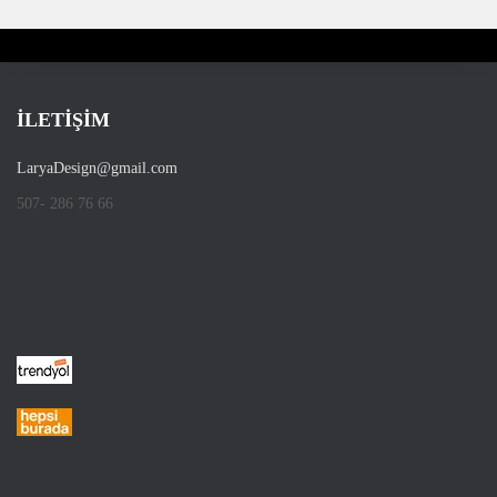
İLETİŞİM
LaryaDesign@gmail.com
507- 286 76 66