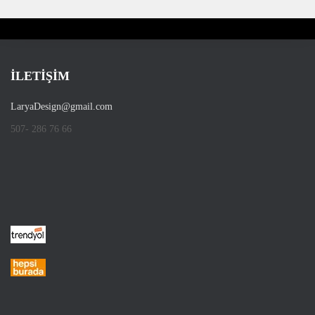
İLETİŞİM
LaryaDesign@gmail.com
507- 286 76 66