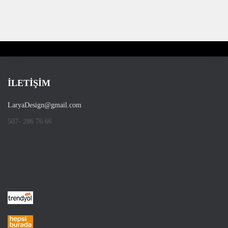
İLETİŞİM
LaryaDesign@gmail.com
507- 286 76 66