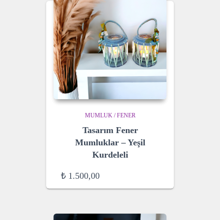
MUMLUK / FENER
Tasarım Fener
Mumluklar – Yeşil
Kurdeleli
₺
1.500,00