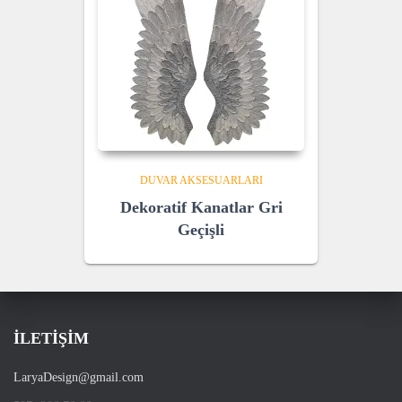
DUVAR AKSESUARLARI
Dekoratif Kanatlar Gri
Geçişli
İLETİŞİM
LaryaDesign@gmail.com