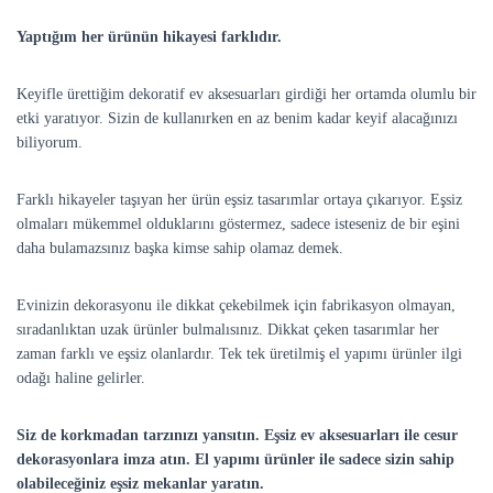
Yaptığım her ürünün hikayesi farklıdır.
Keyifle ürettiğim dekoratif ev aksesuarları girdiği her ortamda olumlu bir
etki yaratıyor. Sizin de kullanırken en az benim kadar keyif alacağınızı
biliyorum.
Farklı hikayeler taşıyan her ürün eşsiz tasarımlar ortaya çıkarıyor. Eşsiz
olmaları mükemmel olduklarını göstermez, sadece isteseniz de bir eşini
daha bulamazsınız başka kimse sahip olamaz demek.
Evinizin dekorasyonu ile dikkat çekebilmek için fabrikasyon olmayan,
sıradanlıktan uzak ürünler bulmalısınız. Dikkat çeken tasarımlar her
zaman farklı ve eşsiz olanlardır. Tek tek üretilmiş el yapımı ürünler ilgi
odağı haline gelirler.
Siz de korkmadan tarzınızı yansıtın. Eşsiz ev aksesuarları ile cesur
dekorasyonlara imza atın. El yapımı ürünler ile sadece sizin sahip
olabileceğiniz eşsiz mekanlar yaratın.