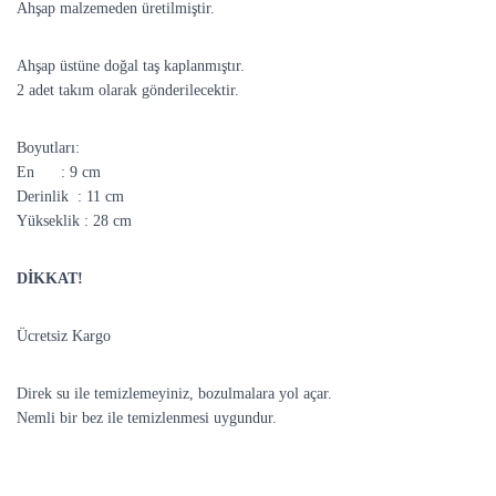
Ahşap malzemeden üretilmiştir.
Ahşap üstüne doğal taş kaplanmıştır.
2 adet takım olarak gönderilecektir.
Boyutları:
En : 9 cm
Derinlik : 11 cm
Yükseklik : 28 cm
DİKKAT!
Ücretsiz Kargo
Direk su ile temizlemeyiniz, bozulmalara yol açar.
Nemli bir bez ile temizlenmesi uygundur.