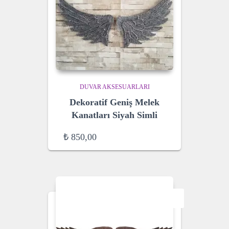
DUVAR AKSESUARLARI
Dekoratif Geniş Melek
Kanatları Siyah Simli
₺
850,00
SALE!