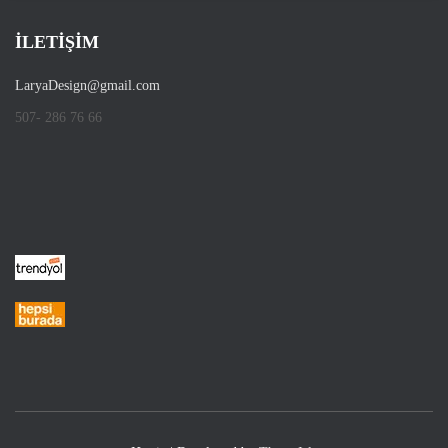
İLETİŞİM
LaryaDesign@gmail.com
507- 286 76 66