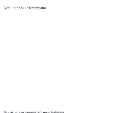
Nemli bir bez ile temizleyiniz.
Yaptığım her ürünün hikayesi farklıdır.