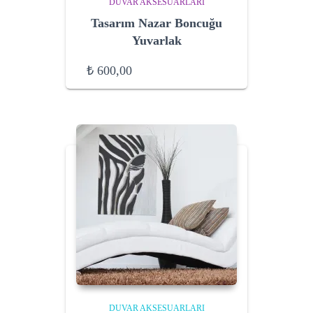
DUVAR AKSESUARLARI
Tasarım Nazar Boncuğu
Yuvarlak
₺
600,00
DUVAR AKSESUARLARI