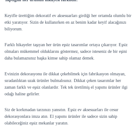
Keyifle ürettiğim dekoratif ev aksesuarları girdiği her ortamda olumlu bir
etki yaratıyor. Sizin de kullanırken en az benim kadar keyif alacağınızı
biliyorum.
Farklı hikayeler taşıyan her ürün eşsiz tasarımlar ortaya çıkarıyor. Eşsiz
olmaları mükemmel olduklarını göstermez, sadece isteseniz de bir eşini
daha bulamazsınız başka kimse sahip olamaz demek.
Evinizin dekorasyonu ile dikkat çekebilmek için fabrikasyon olmayan,
sıradanlıktan uzak ürünler bulmalısınız. Dikkat çeken tasarımlar her
zaman farklı ve eşsiz olanlardır. Tek tek üretilmiş el yapımı ürünler ilgi
odağı haline gelirler.
Siz de korkmadan tarzınızı yansıtın. Eşsiz ev aksesuarları ile cesur
dekorasyonlara imza atın. El yapımı ürünler ile sadece sizin sahip
olabileceğiniz eşsiz mekanlar yaratın.