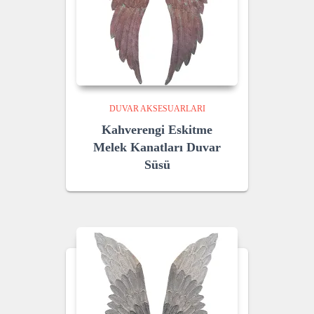
DUVAR AKSESUARLARI
Kahverengi Eskitme
Melek Kanatları Duvar
Süsü