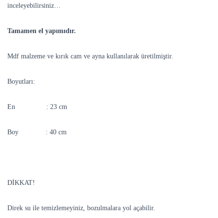
inceleyebilirsiniz…
Tamamen el yapımıdır.
Mdf malzeme ve kırık cam ve ayna kullanılarak üretilmiştir.
Boyutları:
En : 23 cm
Boy : 40 cm
DİKKAT!
Direk su ile temizlemeyiniz, bozulmalara yol açabilir.