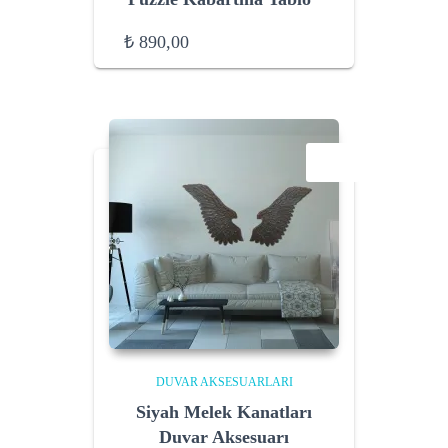
₺
890,00
SALE!
DUVAR AKSESUARLARI
Siyah Melek Kanatları
Duvar Aksesuarı