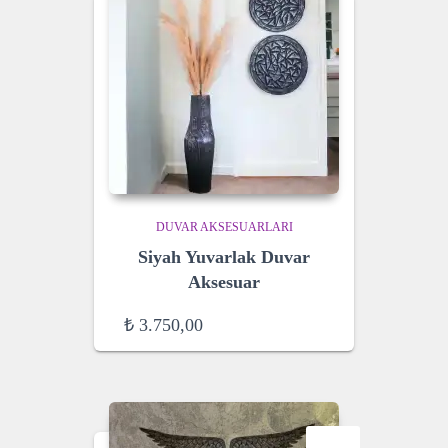
DUVAR AKSESUARLARI
Siyah Yuvarlak Duvar
Aksesuar
₺
3.750,00
SALE!