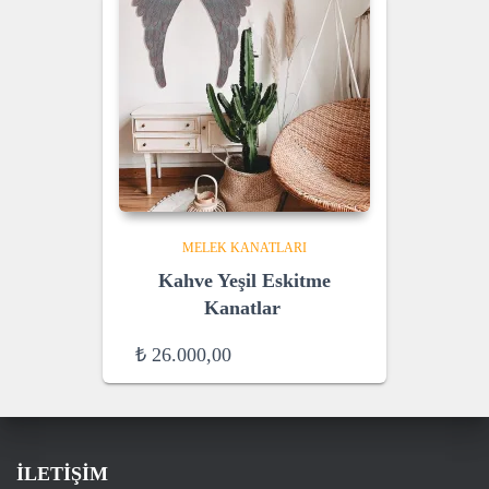
MELEK KANATLARI
Kahve Yeşil Eskitme
Kanatlar
₺
26.000,00
İLETİŞİM