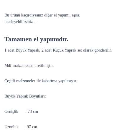
Bu ürünü kaçırdıysanız diğer el yapımı, eşsiz
Dekoratif Objeleri
inceleyebilirsiniz…
Tamamen el yapımıdır.
1 adet Büyük Yaprak, 2 adet Küçük Yaprak set olarak gönderilir.
Mdf malzemeden üretilmiştir.
Çeşitli malzemeler ile kabartma yapılmıştır.
Büyük Yaprak Boyutları:
Genişlik : 73 cm
Uzunluk : 97 cm