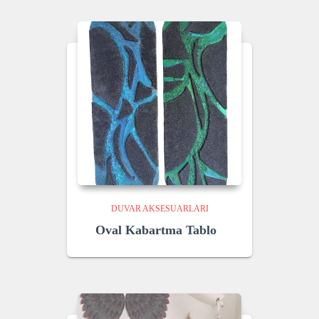
₺ 1.050,00.
₺ 749,00.
DUVAR AKSESUARLARI
Oval Kabartma Tablo