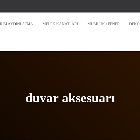
RIM AYDINLATMA
MELEK KANATLARI
MUMLUK / FENER
DEKO
duvar aksesuarı