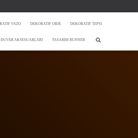
RATIF VAZO
DEKORATIF OBJE
DEKORATIF TEPSI
DUVAR AKSESUARLARI
TASARIM RUNNER