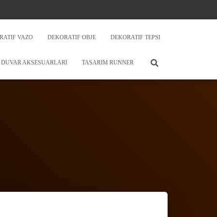
RATIF VAZO
DEKORATIF OBJE
DEKORATIF TEPSI
DUVAR AKSESUARLARI
TASARIM RUNNER