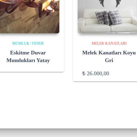
MUMLUK / FENER
MELEK KANATLARI
Eskitme Duvar
Melek Kanatları Koyu
Mumlukları Yatay
Gri
₺
26.000,00