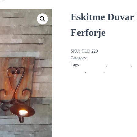
Eskitme Duvar
Ferforje
SKU:
TLD 229
Category:
Mumluk / Fener
Tags:
ahşap mumluk
,
askı mumluk
,
d
mumluk
,
TLD 229
,
TLD229