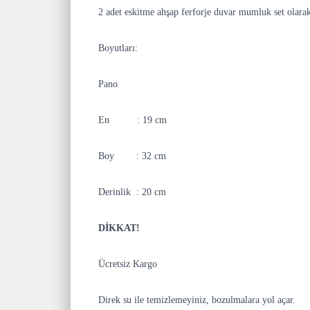
2 adet eskitme ahşap ferforje duvar mumluk set olarak
Boyutları:
Pano
En : 19 cm
Boy : 32 cm
Derinlik : 20 cm
DİKKAT!
Ücretsiz Kargo
Direk su ile temizlemeyiniz, bozulmalara yol açar.