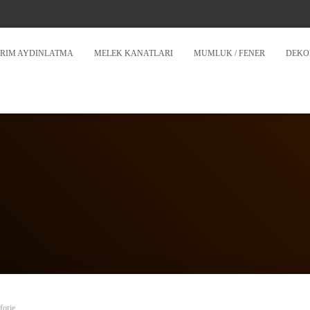
RIM AYDINLATMA
MELEK KANATLARI
MUMLUK / FENER
DEKO
forje