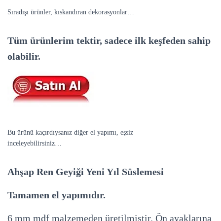
Sıradışı ürünler, kıskandıran dekorasyonlar…
Tüm ürünlerim tektir, sadece ilk keşfeden sahip
olabilir.
Bu ürünü kaçırdıysanız diğer el yapımı, eşsiz
Dekoratif Objeleri
inceleyebilirsiniz…
Ahşap Ren Geyiği Yeni Yıl Süslemesi
Tamamen el yapımıdır.
6 mm mdf malzemeden üretilmiştir. Ön ayaklarına