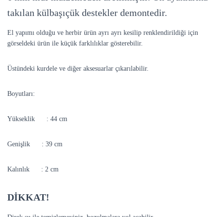
takılan külbaşıçük destekler demontedir.
El yapımı olduğu ve herbir ürün ayrı ayrı kesilip renklendirildiği için
görseldeki ürün ile küçük farklılıklar gösterebilir.
Üstündeki kurdele ve diğer aksesuarlar çıkarılabilir.
Boyutları:
Yükseklik : 44 cm
Genişlik : 39 cm
Kalınlık : 2 cm
DİKKAT!