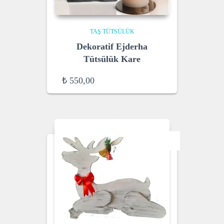
TAŞ TÜTSÜLÜK
Dekoratif Ejderha
Tütsülük Kare
₺
550,00
SALE!