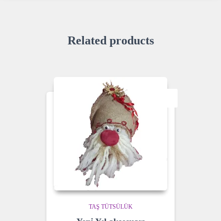
Related products
SALE!
TAŞ TÜTSÜLÜK