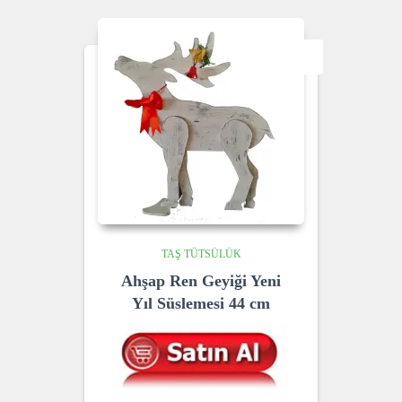
₺ 229,00.
₺ 169,00.
SALE!
TAŞ TÜTSÜLÜK
Ahşap Ren Geyiği Yeni
Yıl Süslemesi 44 cm